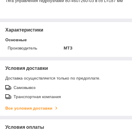
Тяга управления гидроузлами 80-4607260-03 в сб L=187 мм
Характеристики
Основные
Производитель
МТЗ
Условия доставки
Доставка осуществляется только по предоплате.
Самовывоз
Транспортная компания
Все условия доставки
Условия оплаты