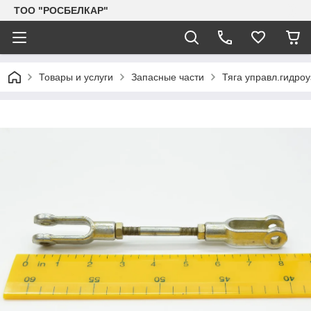
TOO "РОСБЕЛКАР"
Товары и услуги
Запасные части
Тяга управл.гидро