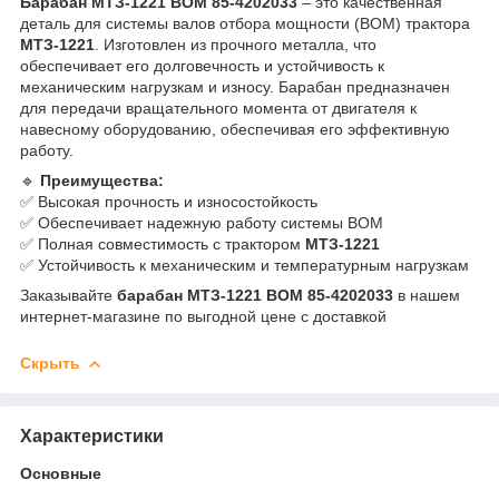
Барабан МТЗ-1221 ВОМ 85-4202033
– это качественная
деталь для системы валов отбора мощности (ВОМ) трактора
МТЗ-1221
. Изготовлен из прочного металла, что
обеспечивает его долговечность и устойчивость к
механическим нагрузкам и износу. Барабан предназначен
для передачи вращательного момента от двигателя к
навесному оборудованию, обеспечивая его эффективную
работу.
🔹
Преимущества:
✅ Высокая прочность и износостойкость
✅ Обеспечивает надежную работу системы ВОМ
✅ Полная совместимость с трактором
МТЗ-1221
✅ Устойчивость к механическим и температурным нагрузкам
Заказывайте
барабан МТЗ-1221 ВОМ 85-4202033
в нашем
интернет-магазине по выгодной цене с доставкой
Скрыть
Характеристики
Основные