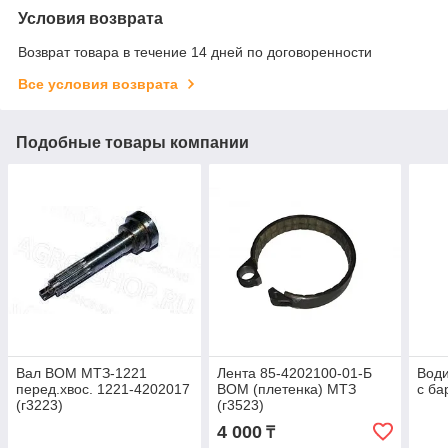
Условия возврата
Возврат товара в течение 14 дней по договоренности
Все условия возврата
Подобные товары компании
Вал ВОМ МТЗ-1221
Лента 85-4202100-01-Б
Вод
перед.хвос. 1221-4202017
ВОМ (плетенка) МТЗ
с ба
(г3223)
(г3523)
4 000
₸