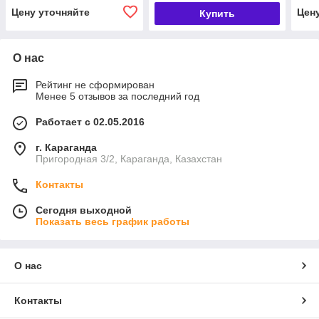
Цену уточняйте
Цен
Купить
О нас
Рейтинг не сформирован
Менее 5 отзывов за последний год
Работает с 02.05.2016
г. Караганда
Пригородная 3/2, Караганда, Казахстан
Контакты
Сегодня выходной
Показать весь график работы
О нас
Контакты