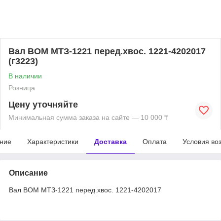
Вал ВОМ МТЗ-1221 перед.хвос. 1221-4202017
(г3223)
В наличии
Розница
Цену уточняйте
Минимальная сумма заказа на сайте — 10 000 ₸
ние
Характеристики
Доставка
Оплата
Условия во
Описание
Вал ВОМ МТЗ-1221 перед.хвос. 1221-4202017