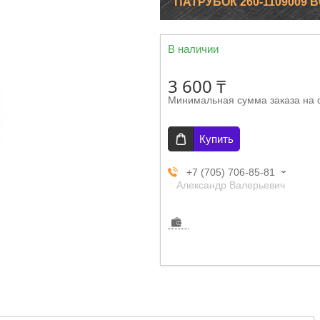
ПАТРУБОК 260-1109009 
В наличии
3 600 ₸
Минимальная сумма заказа на 
Купить
+7 (705) 706-85-81
Александр Валерьевич