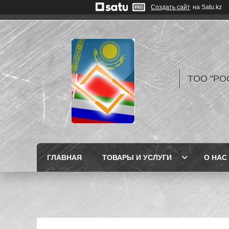
Создать сайт
на Satu.kz
TOO "РО
ГЛАВНАЯ
ТОВАРЫ И УСЛУГИ
О НАС