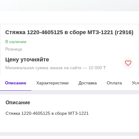
Стяжка 1220-4605125 в сборе МТЗ-1221 (г2916)
В наличии
Розница
Цену уточняйте
Минимальная сумма заказа на сайте — 10 000 ₸
Описание
Характеристики
Доставка
Оплата
Усл
Описание
Стяжка 1220-4605125 в сборе МТЗ-1221