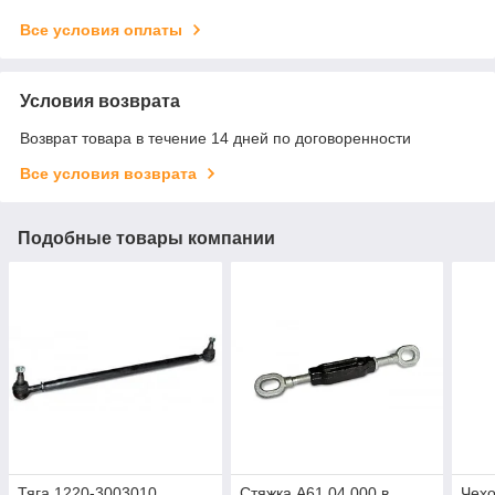
Все условия оплаты
Условия возврата
Возврат товара в течение 14 дней по договоренности
Все условия возврата
Подобные товары компании
Тяга 1220-3003010
Стяжка А61.04.000 в
Чехо