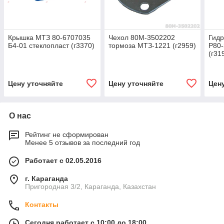
Крышка МТЗ 80-6707035
Чехол 80М-3502202
Гид
Б4-01 стеклопласт (г3370)
тормоза МТЗ-1221 (г2959)
Р80-
(г31
Цену уточняйте
Цену уточняйте
Цен
О нас
Рейтинг не сформирован
Менее 5 отзывов за последний год
Работает с 02.05.2016
г. Караганда
Пригородная 3/2, Караганда, Казахстан
Контакты
Сегодня работает с 10:00 до 18:00