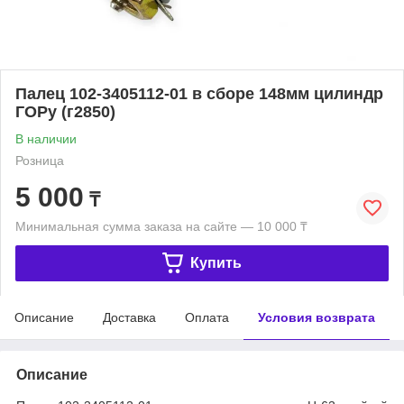
Палец 102-3405112-01 в сборе 148мм цилиндр
ГОРу (г2850)
В наличии
Розница
5 000
₸
Минимальная сумма заказа на сайте — 10 000 ₸
Купить
Описание
Доставка
Оплата
Условия возврата
Описание