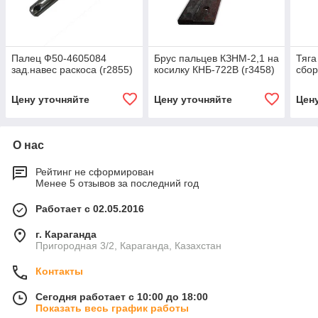
Палец Ф50-4605084
Брус пальцев КЗНМ-2,1 на
Тяга
зад.навес раскоса (г2855)
косилку КНБ-722В (г3458)
сбор
Цену уточняйте
Цену уточняйте
Цен
О нас
Рейтинг не сформирован
Менее 5 отзывов за последний год
Работает с 02.05.2016
г. Караганда
Пригородная 3/2, Караганда, Казахстан
Контакты
Сегодня работает с 10:00 до 18:00
Показать весь график работы