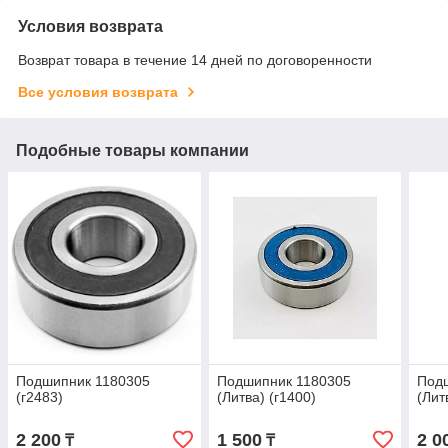
Условия возврата
Возврат товара в течение 14 дней по договоренности
Все условия возврата
Подобные товары компании
Подшипник 1180305
Подшипник 1180305
Под
(г2483)
(Литва) (г1400)
(Лит
2 200
1 500
2 0
₸
₸