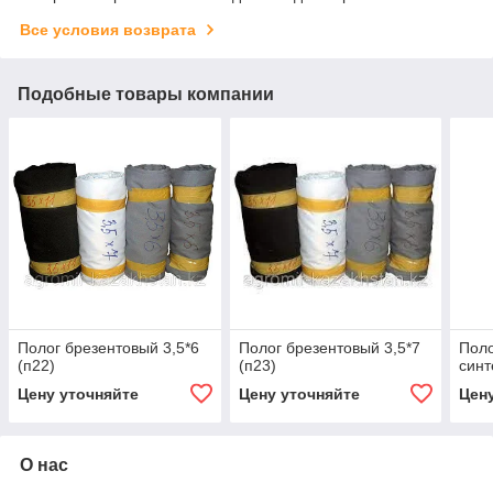
Все условия возврата
Подобные товары компании
Полог брезентовый 3,5*6
Полог брезентовый 3,5*7
Поло
(п22)
(п23)
синт
Цену уточняйте
Цену уточняйте
Цен
О нас