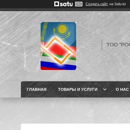
Создать сайт
на Satu.kz
TOO "РО
ГЛАВНАЯ
ТОВАРЫ И УСЛУГИ
О НАС