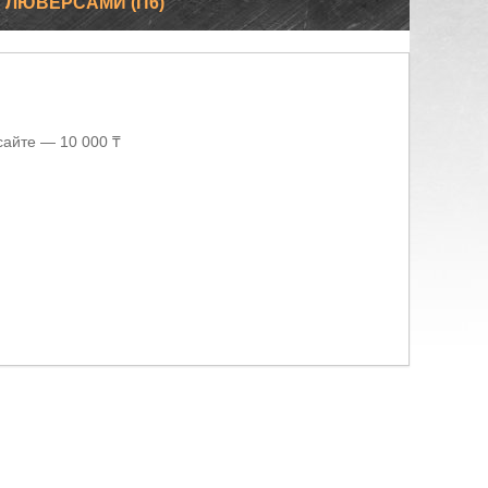
С ЛЮВЕРСАМИ (П6)
сайте — 10 000 ₸