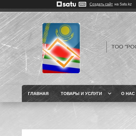
Создать сайт
на Satu.kz
TOO "РО
ГЛАВНАЯ
ТОВАРЫ И УСЛУГИ
О НАС