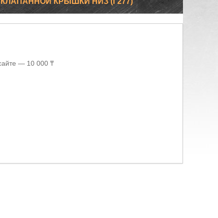
8 КЛАПАННОЙ КРЫШКИ НИЗ (Г277)
сайте — 10 000 ₸