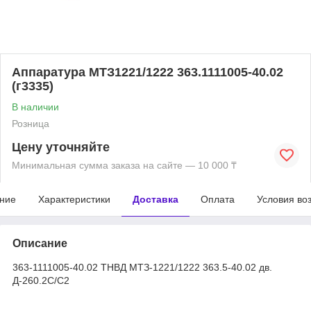
Аппаратура МТЗ1221/1222 363.1111005-40.02
(г3335)
В наличии
Розница
Цену уточняйте
Минимальная сумма заказа на сайте — 10 000 ₸
ние
Характеристики
Доставка
Оплата
Условия во
Описание
363-1111005-40.02 ТНВД МТЗ-1221/1222 363.5-40.02 дв.
Д-260.2С/С2