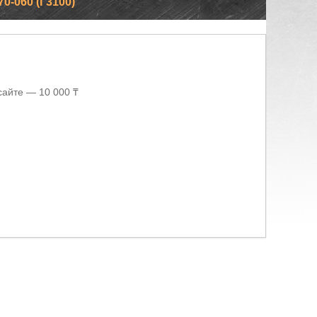
-060 (Г3100)
сайте — 10 000 ₸