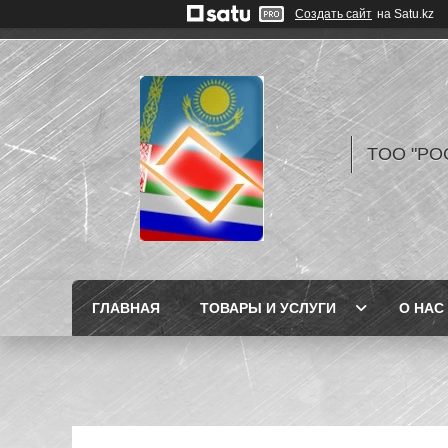
Создать сайт
на Satu.kz
TOO "РО
ГЛАВНАЯ
ТОВАРЫ И УСЛУГИ
О НАС