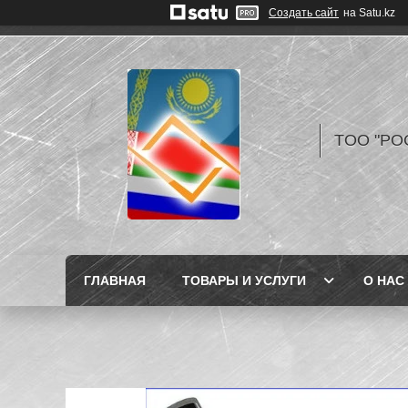
Создать сайт
на Satu.kz
TOO "РО
ГЛАВНАЯ
ТОВАРЫ И УСЛУГИ
О НАС