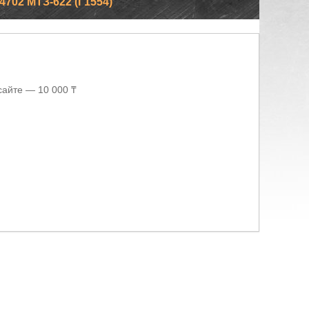
02 МТЗ-622 (Г1554)
сайте — 10 000 ₸