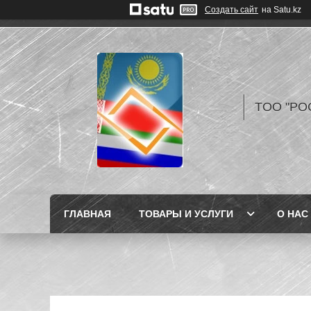
Создать сайт
на Satu.kz
TOO "РО
ГЛАВНАЯ
ТОВАРЫ И УСЛУГИ
О НАС