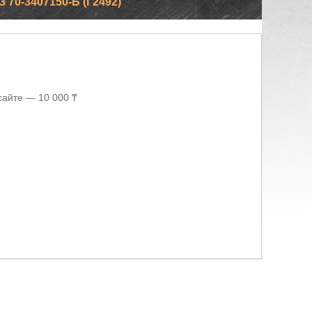
0-3407150-Б (Г2492)
сайте — 10 000 ₸