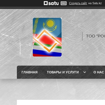
Создать сайт
на Satu.kz
TOO "РО
ГЛАВНАЯ
ТОВАРЫ И УСЛУГИ
О НАС