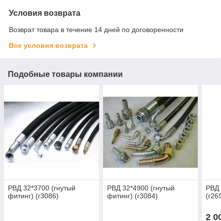
Условия возврата
Возврат товара в течение 14 дней по договоренности
Все условия возврата
Подобные товары компании
РВД 32*3700 (гнутый
РВД 32*4900 (гнутый
РВД 
фитинг) (г3086)
фитинг) (г3084)
(г26
2 0