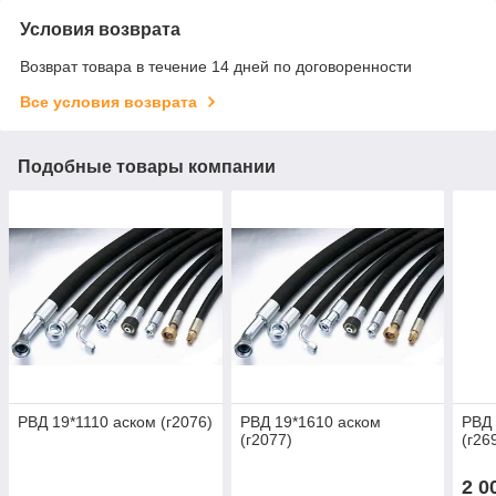
Условия возврата
Возврат товара в течение 14 дней по договоренности
Все условия возврата
Подобные товары компании
РВД 19*1110 аском (г2076)
РВД 19*1610 аском
РВД 
(г2077)
(г26
2 0