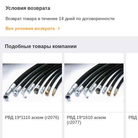
Условия возврата
Возврат товара в течение 14 дней по договоренности
Все условия возврата
Подобные товары компании
РВД 19*1110 аском (г2076)
РВД 19*1610 аском
РВД 
(г2077)