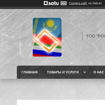
Создать сайт
на Satu.kz
TOO "РО
ГЛАВНАЯ
ТОВАРЫ И УСЛУГИ
О НАС