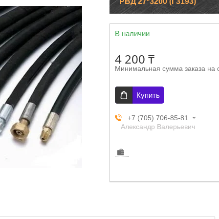
РВД 27*3200 (Г3193)
В наличии
4 200 ₸
Минимальная сумма заказа на 
Купить
+7 (705) 706-85-81
Александр Валерьевич