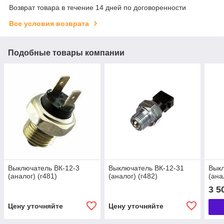
Возврат товара в течение 14 дней по договоренности
Все условия возврата
Подобные товары компании
Выключатель ВК-12-3
Выключатель ВК-12-31
Выкл
(аналог) (г481)
(аналог) (г482)
(ана
3 5
Цену уточняйте
Цену уточняйте