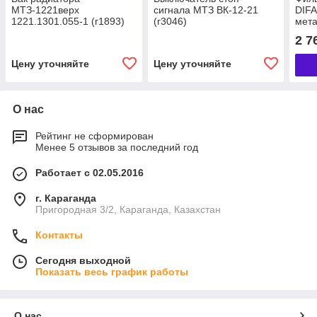
МТЗ-1221верх
сигнала МТЗ ВК-12-21
DIFA
1221.1301.055-1 (г1893)
(г3046)
мета
2 7
Цену уточняйте
Цену уточняйте
О нас
Рейтинг не сформирован
Менее 5 отзывов за последний год
Работает с 02.05.2016
г. Караганда
Пригородная 3/2, Караганда, Казахстан
Контакты
Сегодня выходной
Показать весь график работы
О нас