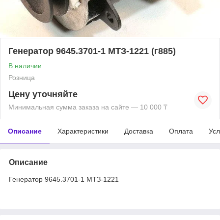
Генератор 9645.3701-1 МТЗ-1221 (г885)
В наличии
Розница
Цену уточняйте
Минимальная сумма заказа на сайте — 10 000 ₸
Описание
Характеристики
Доставка
Оплата
Усл
Описание
Генератор 9645.3701-1 МТЗ-1221