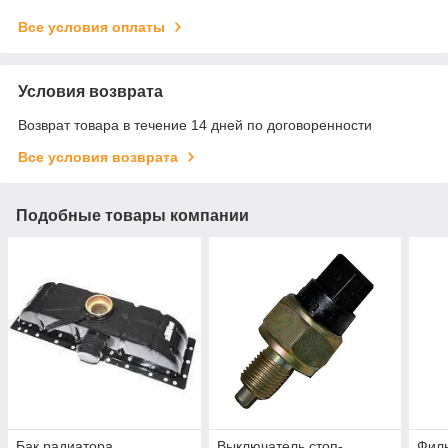
Все условия оплаты
Условия возврата
Возврат товара в течение 14 дней по договоренности
Все условия возврата
Подобные товары компании
Бак радиатора
Выключатель стоп-
Филь