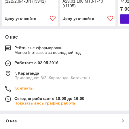
(12В/2,8/4кВт) (г3941)
А29.01.180 МТЗ-Т-40
7402
(г1105)
7 0
Цену уточняйте
Цену уточняйте
О нас
Рейтинг не сформирован
Менее 5 отзывов за последний год
Работает с 02.05.2016
г. Караганда
Пригородная 3/2, Караганда, Казахстан
Контакты
Сегодня работает с 10:00 до 16:00
Показать весь график работы
О нас