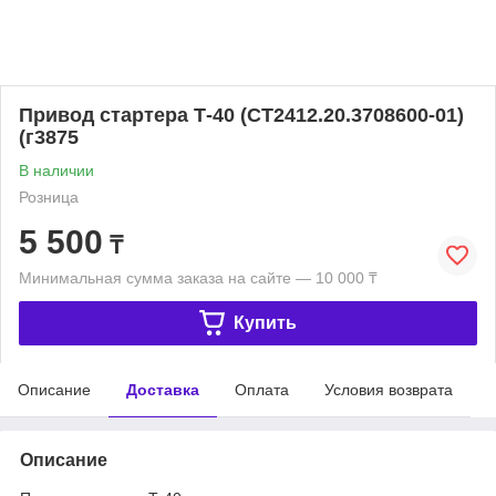
Привод стартера Т-40 (СТ2412.20.3708600-01)
(г3875
В наличии
Розница
5 500
₸
Минимальная сумма заказа на сайте — 10 000 ₸
Купить
Описание
Доставка
Оплата
Условия возврата
Описание