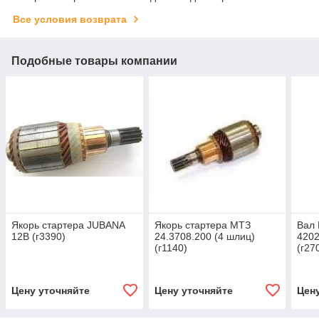
Все условия возврата
Подобные товары компании
Якорь стартера JUBANA
Якорь стартера МТЗ
Вал
12В (г3390)
24.3708.200 (4 шлиц)
4202
(г1140)
(г27
Цену уточняйте
Цену уточняйте
Цен