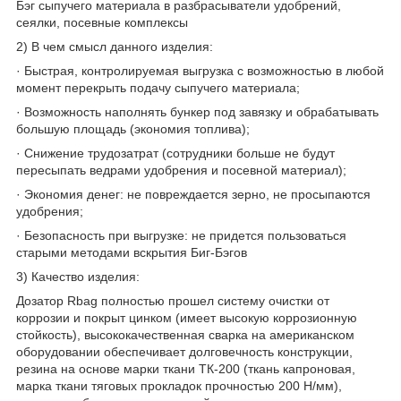
Бэг сыпучего материала в разбрасыватели удобрений,
сеялки, посевные комплексы
2) В чем смысл данного изделия:
· Быстрая, контролируемая выгрузка с возможностью в любой
момент перекрыть подачу сыпучего материала;
· Возможность наполнять бункер под завязку и обрабатывать
большую площадь (экономия топлива);
· Снижение трудозатрат (сотрудники больше не будут
пересыпать ведрами удобрения и посевной материал);
· Экономия денег: не повреждается зерно, не просыпаются
удобрения;
· Безопасность при выгрузке: не придется пользоваться
старыми методами вскрытия Биг-Бэгов
3) Качество изделия:
Дозатор Rbag полностью прошел систему очистки от
коррозии и покрыт цинком (имеет высокую коррозионную
стойкость), высококачественная сварка на американском
оборудовании обеспечивает долговечность конструкции,
резина на основе марки ткани ТК-200 (ткань капроновая,
марка ткани тяговых прокладок прочностью 200 Н/мм),