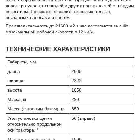
дорог, тротуаров, площадей и других поверхностей с твёрдым
покрытием. Прекрасно справится с пылью, грязью,
песчаными наносами и снегом.
Производительность до 21600 м2 в час достигается за счёт
максимальной рабочей скорости в 12 км/ч.
ТЕХНИЧЕСКИЕ ХАРАКТЕРИСТИКИ
Габариты, мм
длина
2085
ширина
2322
высота
1650
Масса, кг
290
Масса (с полным баком), кг
650
Угол установки щётки
60 (вправо)
относительно продольной
оси трактора, °
Максимальная ширина
1800