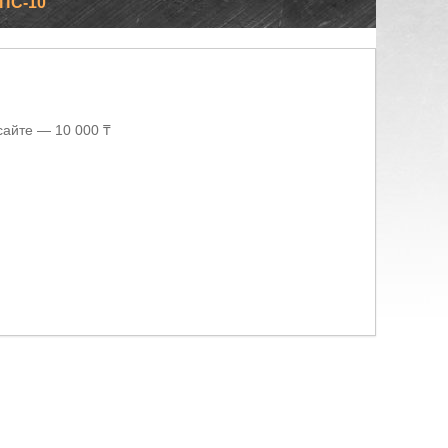
ПС-10
сайте — 10 000 ₸