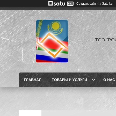
Создать сайт
на Satu.kz
TOO "РО
ГЛАВНАЯ
ТОВАРЫ И УСЛУГИ
О НАС