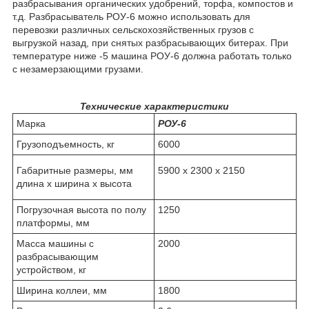
разбрасывания органических удобрений, торфа, компостов и
т.д. Разбрасыватель РОУ-6 можно использовать для
перевозки различных сельскохозяйственных грузов с
выгрузкой назад, при снятых разбрасывающих битерах. При
температуре ниже -5 машина РОУ-6 должна работать только
с незамерзающими грузами.
Технические характеристики
Марка
РОУ-6
Грузоподъемность, кг
6000
Габаритные размеры, мм
5900 х 2300 х 2150
длина х ширина х высота
Погрузочная высота по полу
1250
платформы, мм
Масса машины с
2000
разбрасывающим
устройством, кг
Ширина коллеи, мм
1800